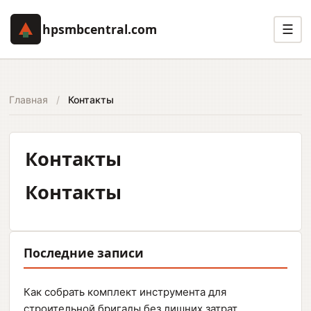
hpsmbcentral.com
☰
Главная
/
Контакты
Контакты
Контакты
Последние записи
Как собрать комплект инструмента для
строительной бригады без лишних затрат